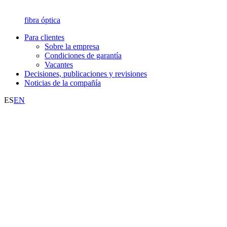
fibra óptica
Para clientes
Sobre la empresa
Condiciones de garantía
Vacantes
Decisiones, publicaciones y revisiones
Noticias de la compañía
ES
EN