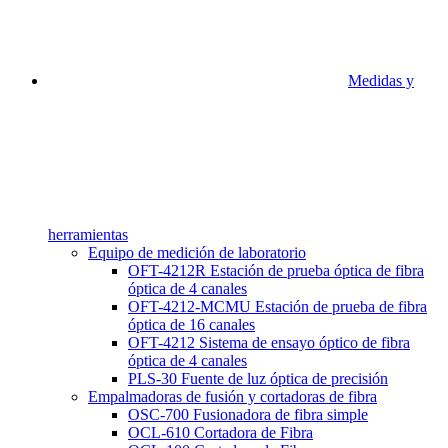
Medidas y
herramientas
Equipo de medición de laboratorio
OFT-4212R Estación de prueba óptica de fibra
óptica de 4 canales
OFT-4212-MCMU Estación de prueba de fibra
óptica de 16 canales
OFT-4212 Sistema de ensayo óptico de fibra
óptica de 4 canales
PLS-30 Fuente de luz óptica de precisión
Empalmadoras de fusión y cortadoras de fibra
OSC-700 Fusionadora de fibra simple
OCL-610 Cortadora de Fibra