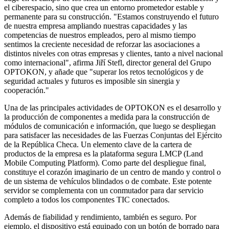
el ciberespacio, sino que crea un entorno prometedor estable y
permanente para su construcción. "Estamos construyendo el futuro
de nuestra empresa ampliando nuestras capacidades y las
competencias de nuestros empleados, pero al mismo tiempo
sentimos la creciente necesidad de reforzar las asociaciones a
distintos niveles con otras empresas y clientes, tanto a nivel nacional
como internacional", afirma Jiří Stefl, director general del Grupo
OPTOKON, y añade que "superar los retos tecnológicos y de
seguridad actuales y futuros es imposible sin sinergia y
cooperación."
Una de las principales actividades de OPTOKON es el desarrollo y
la producción de componentes a medida para la construcción de
módulos de comunicación e información, que luego se despliegan
para satisfacer las necesidades de las Fuerzas Conjuntas del Ejército
de la República Checa. Un elemento clave de la cartera de
productos de la empresa es la plataforma segura LMCP (Land
Mobile Computing Platform). Como parte del despliegue final,
constituye el corazón imaginario de un centro de mando y control o
de un sistema de vehículos blindados o de combate. Este potente
servidor se complementa con un conmutador para dar servicio
completo a todos los componentes TIC conectados.
Además de fiabilidad y rendimiento, también es seguro. Por
ejemplo, el dispositivo está equipado con un botón de borrado para