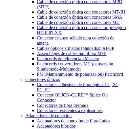
Cable de conexión óptica con conectores MPO
(MTP)
Cable de conexión óptica con conectores MT-RJ
Cable de conexión óptica con conectores SMA
Cable de conexión óptica con conectores MU
Cable de conexión óptica con conector protegido
HE-IP67-XX
Conector estanco sellado para conexión de
antena
Cables ópticos armados (blindados) AFOP
Assemblajes de cables multifibra MFP
Patchcords de referencia «Master»
Patchcords convertidores MC (conversión
Singlemode-Multimode)
PM (Mantenimiento de polarización) Patchcord
Conectores ópticos
Conectores adhesivos de fibra óptica LC, SC,
FC, ST
Conector QUICK-CURE™ Splice On
Connector
Conectores de fibra desnuda
Conectores resistentes a explosiones
Adaptadores de conexión
Adaptadores de conexión de fibra óptica
Adaptadores híbridos