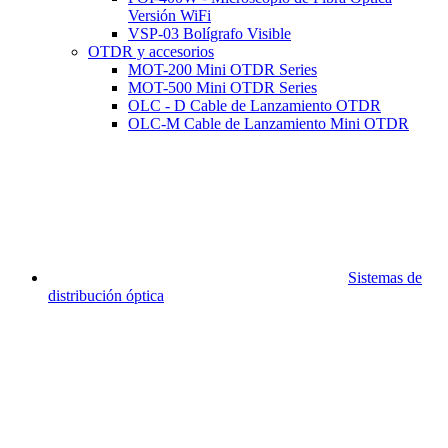
Versión WiFi
VSP-03 Bolígrafo Visible
OTDR y accesorios
MOT-200 Mini OTDR Series
MOT-500 Mini OTDR Series
OLC - D Cable de Lanzamiento OTDR
OLC-M Cable de Lanzamiento Mini OTDR
Sistemas de
distribución óptica