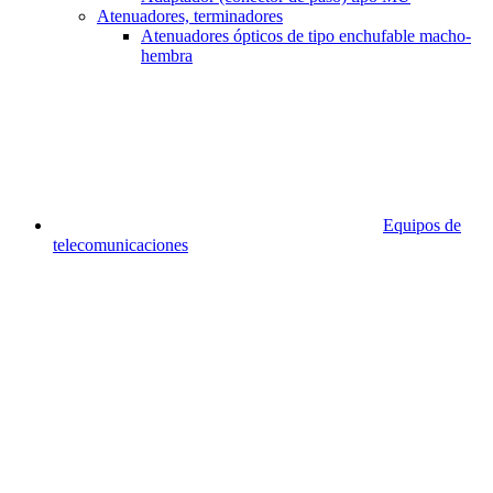
Atenuadores, terminadores
Atenuadores ópticos de tipo enchufable macho-
hembra
Equipos de
telecomunicaciones