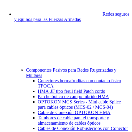
Redes seguros
y equipos para las Fuerzas Armadas
Componentes Pasivos para Redes Rugerizadas y
Militares
Conectores hermafroditas con contacto físico
TFOCA
HMA-JF tipo ferul field Patch cords
Parche óptico de campo híbrido HMA
OPTOKON MCS Series - Mini cable Splice
para cables ópticos (MCS-02 / MCS-04)
Cable de Conexión OPTOKON HMA
Tambores de cable para el transporte y
almacenamiento de cables ópticos
Cables de Conexión Robustecidos con Conector