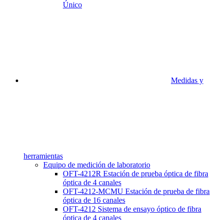
Único
Medidas y
herramientas
Equipo de medición de laboratorio
OFT-4212R Estación de prueba óptica de fibra
óptica de 4 canales
OFT-4212-MCMU Estación de prueba de fibra
óptica de 16 canales
OFT-4212 Sistema de ensayo óptico de fibra
óptica de 4 canales